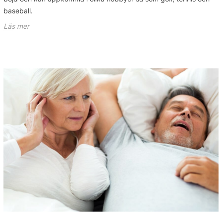
baseball.
Läs mer