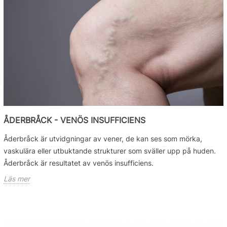
ÅDERBRÅCK - VENÖS INSUFFICIENS
Åderbråck är utvidgningar av vener, de kan ses som mörka,
vaskulära eller utbuktande strukturer som sväller upp på huden.
Åderbråck är resultatet av venös insufficiens.
Läs mer