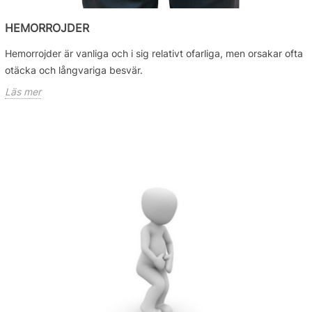
HEMORROJDER
Hemorrojder är vanliga och i sig relativt ofarliga, men orsakar ofta
otäcka och långvariga besvär.
Läs mer