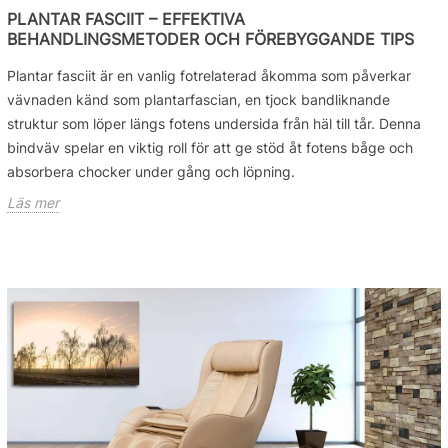
PLANTAR FASCIIT – EFFEKTIVA
BEHANDLINGSMETODER OCH FÖREBYGGANDE TIPS
Plantar fasciit är en vanlig fotrelaterad åkomma som påverkar
vävnaden känd som plantarfascian, en tjock bandliknande
struktur som löper längs fotens undersida från häl till tår. Denna
bindväv spelar en viktig roll för att ge stöd åt fotens båge och
absorbera chocker under gång och löpning.
Läs mer