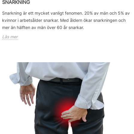
SNARKNING
Snarkning är ett mycket vanligt fenomen. 20% av män och 5% av
kvinnor i arbetsålder snarkar. Med åldern ökar snarkningen och
mer än hälften av män över 60 år snarkar.
Läs mer