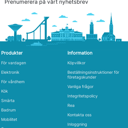
Prenumerera på vårt nyhetsbrev
Produkter
Information
För vardagen
Köpvillkor
Elektronik
Beställningsinstruktioner för
företagskunder
För vårdhem
Vanliga frågor
Kök
Integritetspolicy
Smärta
Rea
Badrum
Kontakta oss
Mobilitet
Inloggning