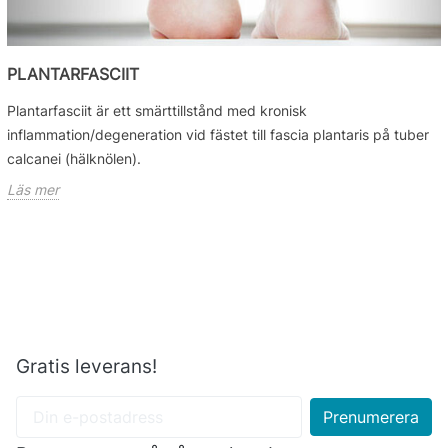
PLANTARFASCIIT
Plantarfasciit är ett smärttillstånd med kronisk
inflammation/degeneration vid fästet till fascia plantaris på tuber
calcanei (hälknölen).
Läs mer
Gratis leverans!