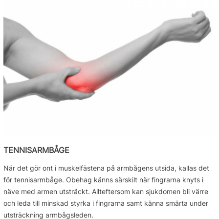
TENNISARMBÅGE
När det gör ont i muskelfästena på armbågens utsida, kallas det
för tennisarmbåge. Obehag känns särskilt när fingrarna knyts i
näve med armen utsträckt. Allteftersom kan sjukdomen bli värre
och leda till minskad styrka i fingrarna samt känna smärta under
utsträckning armbågsleden.