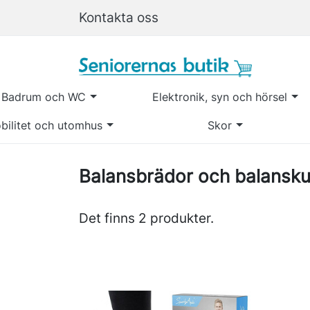
Kontakta oss
Badrum och WC
Elektronik, syn och hörsel
bilitet och utomhus
Skor
Balansbrädor och balansk
Det finns 2 produkter.