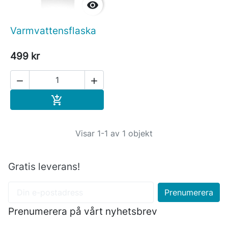

Varmvattensflaska
499 kr


Köp

Visar 1-1 av 1 objekt
Gratis leverans!
Prenumerera på vårt nyhetsbrev