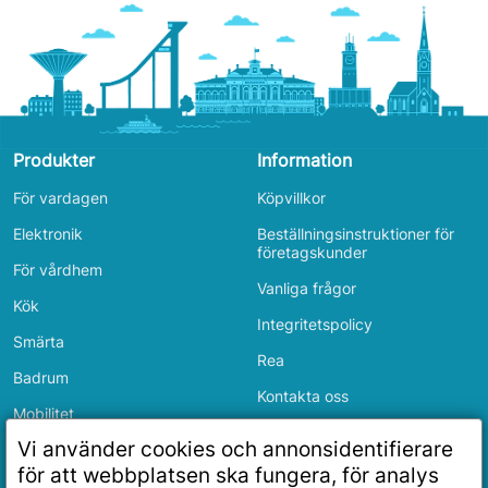
Produkter
Information
För vardagen
Köpvillkor
Elektronik
Beställningsinstruktioner för
företagskunder
För vårdhem
Vanliga frågor
Kök
Integritetspolicy
Smärta
Rea
Badrum
Kontakta oss
Mobilitet
Inloggning
Vi använder cookies och annonsidentifierare
Sovrum
för att webbplatsen ska fungera, för analys