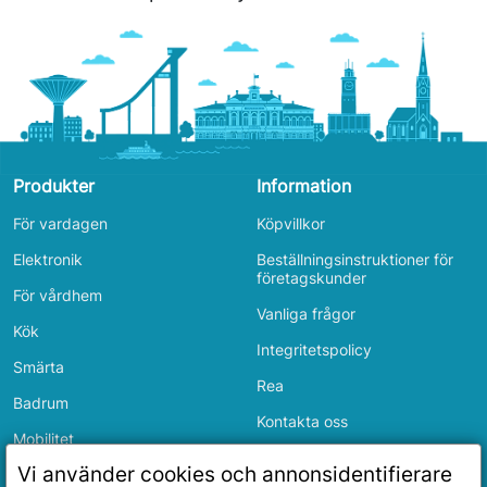
Produkter
Information
För vardagen
Köpvillkor
Elektronik
Beställningsinstruktioner för
företagskunder
För vårdhem
Vanliga frågor
Kök
Integritetspolicy
Smärta
Rea
Badrum
Kontakta oss
Mobilitet
Inloggning
Vi använder cookies och annonsidentifierare
Sovrum