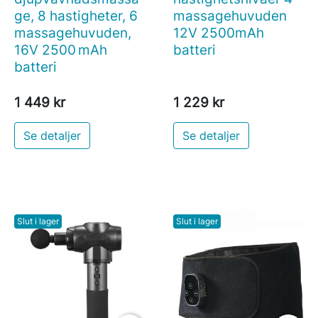
ge, 8 hastigheter, 6
massagehuvuden
massagehuvuden,
12V 2500mAh
16V 2500 mAh
batteri
batteri
1 449 kr
1 229 kr
Se detaljer
Se detaljer
Slut i lager
Slut i lager