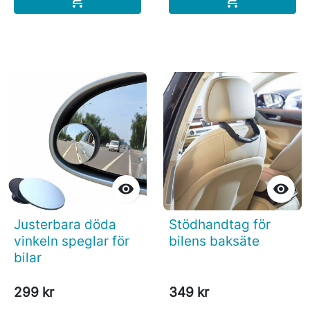




Justerbara döda
Stödhandtag för
vinkeln speglar för
bilens baksäte
bilar
299 kr
349 kr