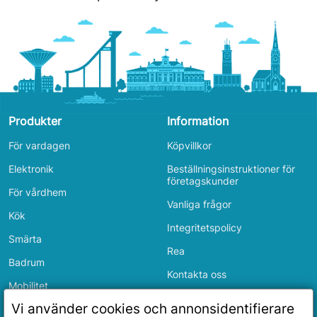
Produkter
Information
För vardagen
Köpvillkor
Elektronik
Beställningsinstruktioner för
företagskunder
För vårdhem
Vanliga frågor
Kök
Integritetspolicy
Smärta
Rea
Badrum
Kontakta oss
Mobilitet
Inloggning
Vi använder cookies och annonsidentifierare
Sovrum