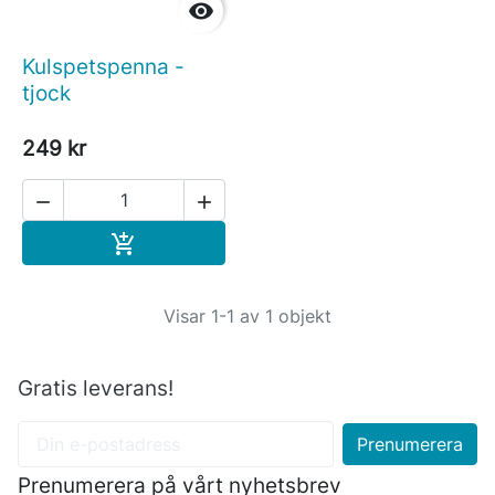

Kulspetspenna -
tjock
249 kr


Köp

Visar 1-1 av 1 objekt
Gratis leverans!
Prenumerera på vårt nyhetsbrev