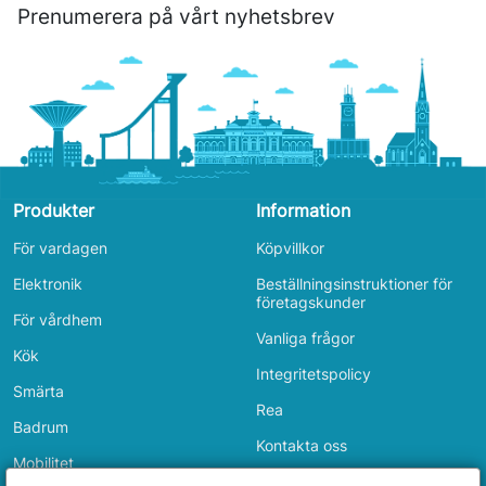
Prenumerera på vårt nyhetsbrev
Produkter
Information
För vardagen
Köpvillkor
Elektronik
Beställningsinstruktioner för
företagskunder
För vårdhem
Vanliga frågor
Kök
Integritetspolicy
Smärta
Rea
Badrum
Kontakta oss
Mobilitet
Inloggning