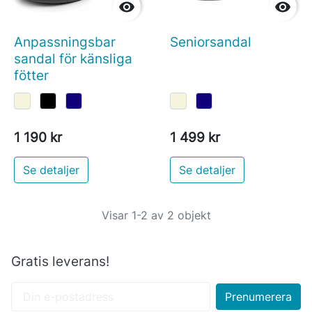


Anpassningsbar
Seniorsandal
sandal för känsliga
fötter
1 190 kr
1 499 kr
Se detaljer
Se detaljer
Visar 1-2 av 2 objekt
Gratis leverans!