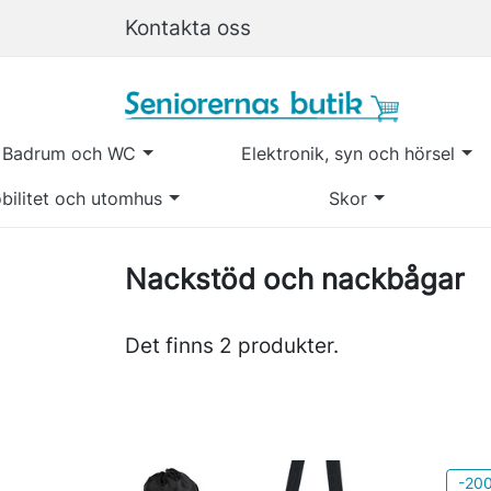
Kontakta oss
Badrum och WC
Elektronik, syn och hörsel
bilitet och utomhus
Skor
Nackstöd och nackbågar
Det finns 2 produkter.
-200