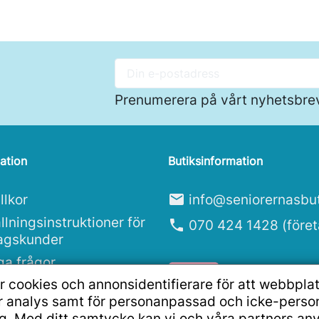
Prenumerera på vårt nyhetsbre
ation
Butiksinformation
llkor
mail
info@seniorernasbut
llningsinstruktioner för
phone
070 424 1428 (före
tagskunder
ga frågor
r cookies och annonsidentifierare för att webbpla
ritetspolicy
ör analys samt för personanpassad och icke-pers
g. Med ditt samtycke kan vi och våra partners an