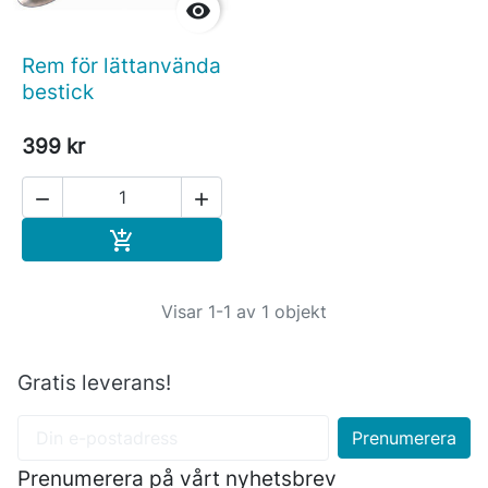

Rem för lättanvända
bestick
399 kr


Köp

Visar 1-1 av 1 objekt
Gratis leverans!
Prenumerera på vårt nyhetsbrev