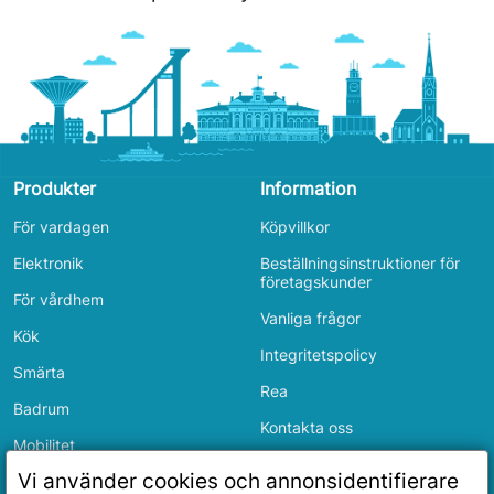
Produkter
Information
För vardagen
Köpvillkor
Elektronik
Beställningsinstruktioner för
företagskunder
För vårdhem
Vanliga frågor
Kök
Integritetspolicy
Smärta
Rea
Badrum
Kontakta oss
Mobilitet
Inloggning
Vi använder cookies och annonsidentifierare
Sovrum