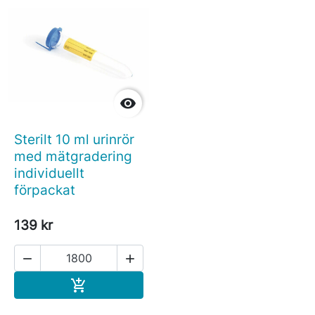

Sterilt 10 ml urinrör
med mätgradering
individuellt
förpackat
139 kr


Köp
