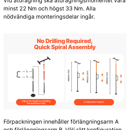
Vid åtdragning ska åtdragningsmomentet vara
minst 22 Nm och högst 33 Nm. Alla
nödvändiga monteringsdelar ingår.
Förpackningen innehåller förlängningsarm A
och förlängningsarm B. Välj rätt konfiguration