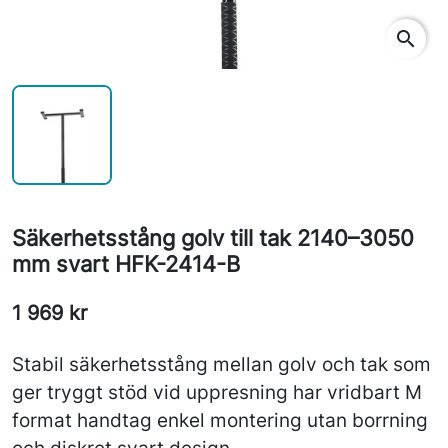
search
Säkerhetsstång golv till tak 2140–3050
mm svart HFK-2414-B
1 969 kr
Stabil säkerhetsstång mellan golv och tak som
ger tryggt stöd vid uppresning har vridbart M
format handtag enkel montering utan borrning