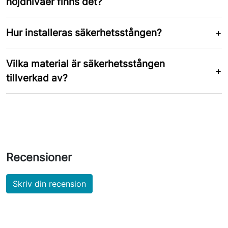
höjdnivåer finns det?
Hur installeras säkerhetsstången?
Vilka material är säkerhetsstången
tillverkad av?
Recensioner
Skriv din recension