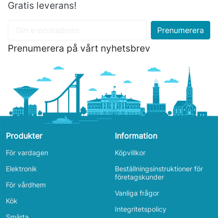
Gratis leverans!
Prenumerera på vårt nyhetsbrev
Produkter
Information
För vardagen
Köpvillkor
Elektronik
Beställningsinstruktioner för
företagskunder
För vårdhem
Vanliga frågor
Kök
Integritetspolicy
Smärta