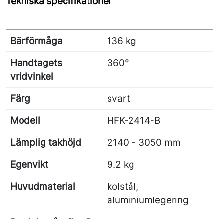
Tekniska specifikationer
Bärförmåga
136 kg
Handtagets
360°
vridvinkel
Färg
svart
Modell
HFK-2414-B
Lämplig takhöjd
2140 - 3050 mm
Egenvikt
9.2 kg
Huvudmaterial
kolstål,
aluminiumlegering