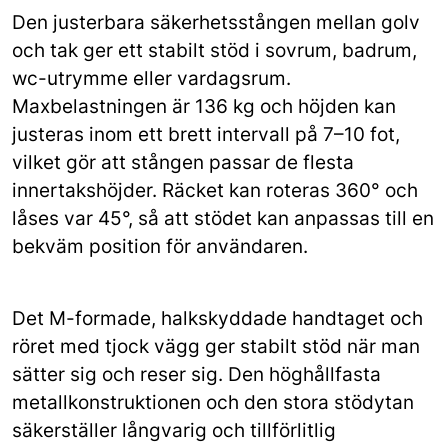
Den justerbara säkerhetsstången mellan golv
och tak ger ett stabilt stöd i sovrum, badrum,
wc-utrymme eller vardagsrum.
Maxbelastningen är 136 kg och höjden kan
justeras inom ett brett intervall på 7–10 fot,
vilket gör att stången passar de flesta
innertakshöjder. Räcket kan roteras 360° och
låses var 45°, så att stödet kan anpassas till en
bekväm position för användaren.
Det M-formade, halkskyddade handtaget och
röret med tjock vägg ger stabilt stöd när man
sätter sig och reser sig. Den höghållfasta
metallkonstruktionen och den stora stödytan
säkerställer långvarig och tillförlitlig