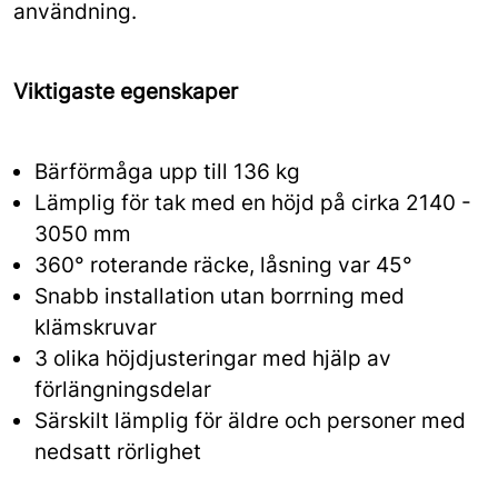
användning.
Viktigaste egenskaper
Bärförmåga upp till 136 kg
Lämplig för tak med en höjd på cirka 2140 -
3050 mm
360° roterande räcke, låsning var 45°
Snabb installation utan borrning med
klämskruvar
3 olika höjdjusteringar med hjälp av
förlängningsdelar
Särskilt lämplig för äldre och personer med
nedsatt rörlighet