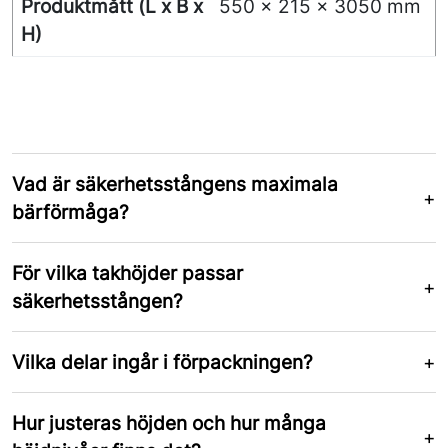
Produktmått (L x B x
550 x 215 x 3050 mm
H)
Vad är säkerhetsstångens maximala
bärförmåga?
För vilka takhöjder passar
säkerhetsstången?
Vilka delar ingår i förpackningen?
Hur justeras höjden och hur många