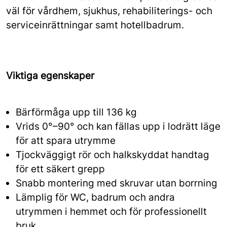
väl för vårdhem, sjukhus, rehabiliterings- och
serviceinrättningar samt hotellbadrum.
Viktiga egenskaper
Bärförmåga upp till 136 kg
Vrids 0°–90° och kan fällas upp i lodrätt läge
för att spara utrymme
Tjockväggigt rör och halkskyddat handtag
för ett säkert grepp
Snabb montering med skruvar utan borrning
Lämplig för WC, badrum och andra
utrymmen i hemmet och för professionellt
bruk