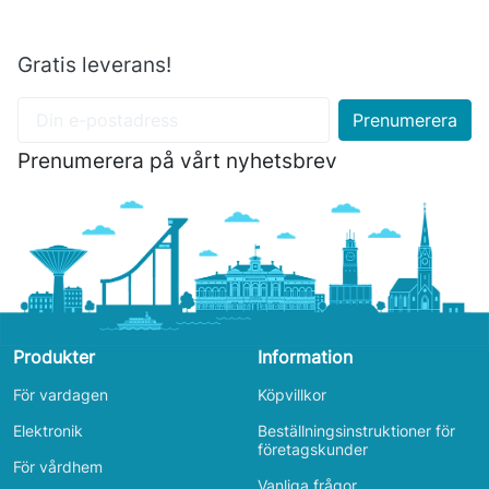
Gratis leverans!
Prenumerera på vårt nyhetsbrev
Produkter
Information
För vardagen
Köpvillkor
Elektronik
Beställningsinstruktioner för
företagskunder
För vårdhem
Vanliga frågor