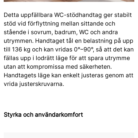
Detta uppfällbara WC-stödhandtag ger stabilt
stöd vid förflyttning mellan sittande och
stående i sovrum, badrum, WC och andra
utrymmen. Handtaget tål en belastning på upp
till 136 kg och kan vridas 0°–90°, så att det kan
fällas upp i lodrätt läge för att spara utrymme
utan att kompromissa med säkerheten.
Handtagets läge kan enkelt justeras genom att
vrida justerskruvarna.
Styrka och användarkomfort