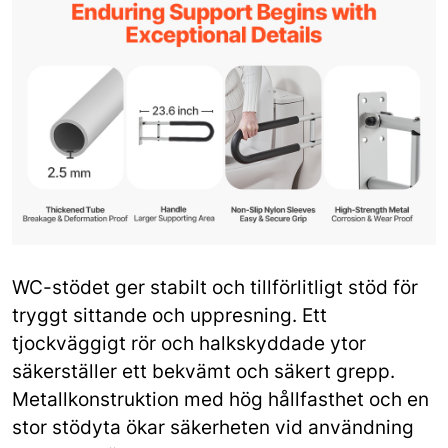
WC-stödet ger stabilt och tillförlitligt stöd för
tryggt sittande och uppresning. Ett
tjockväggigt rör och halkskyddade ytor
säkerställer ett bekvämt och säkert grepp.
Metallkonstruktion med hög hållfasthet och en
stor stödyta ökar säkerheten vid användning