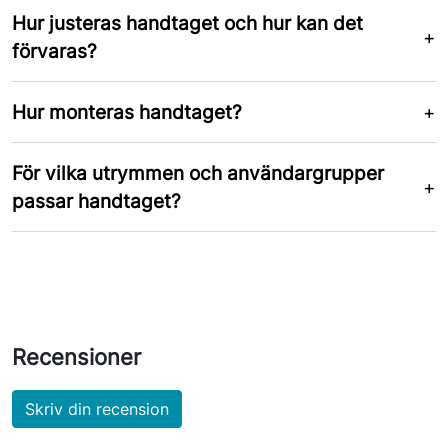
Hur justeras handtaget och hur kan det
förvaras?
Hur monteras handtaget?
För vilka utrymmen och användargrupper
passar handtaget?
Recensioner
Skriv din recension