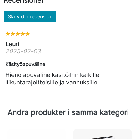
Recensioner
Skriv din recension
Lauri
2025-02-03
Käsityöapuväline
Hieno apuväline käsitöihin kaikille
liikuntarajoitteisille ja vanhuksille
Andra produkter i samma kategori