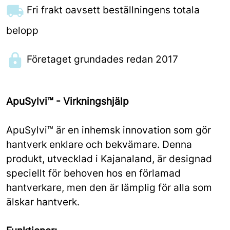
Fri frakt oavsett beställningens totala
belopp
Företaget grundades redan 2017
ApuSylvi™ - Virkningshjälp
ApuSylvi™ är en inhemsk innovation som gör
hantverk enklare och bekvämare. Denna
produkt, utvecklad i Kajanaland, är designad
speciellt för behoven hos en förlamad
hantverkare, men den är lämplig för alla som
älskar hantverk.