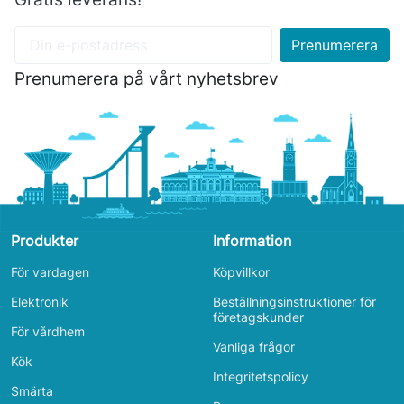
Prenumerera på vårt nyhetsbrev
Produkter
Information
För vardagen
Köpvillkor
Elektronik
Beställningsinstruktioner för
företagskunder
För vårdhem
Vanliga frågor
Kök
Integritetspolicy
Smärta