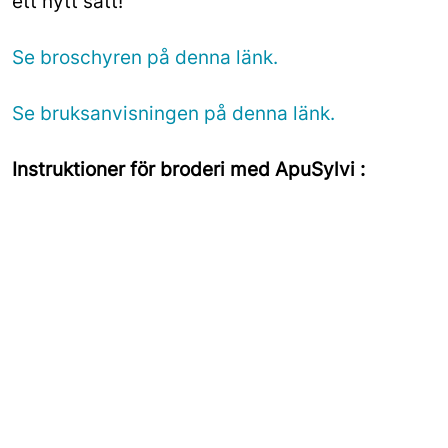
ett nytt sätt!
Se broschyren på denna länk.
Se bruksanvisningen på denna länk.
Instruktioner för broderi med ApuSylvi :