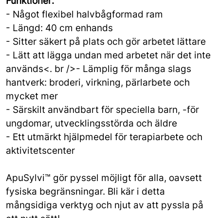
Funktioner:
- Något flexibel halvbågformad ram
- Längd: 40 cm enhands
- Sitter säkert på plats och gör arbetet lättare
- Lätt att lägga undan med arbetet när det inte
används<. br />- Lämplig för många slags
hantverk: broderi, virkning, pärlarbete och
mycket mer
- Särskilt användbart för speciella barn, -för
ungdomar, utvecklingsstörda och äldre
- Ett utmärkt hjälpmedel för terapiarbete och
aktivitetscenter
ApuSylvi™ gör pyssel möjligt för alla, oavsett
fysiska begränsningar. Bli kär i detta
mångsidiga verktyg och njut av att pyssla på