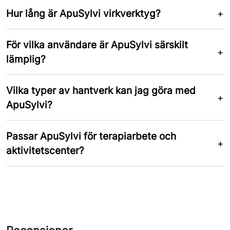
Hur lång är ApuSylvi virkverktyg?
För vilka användare är ApuSylvi särskilt
lämplig?
Vilka typer av hantverk kan jag göra med
ApuSylvi?
Passar ApuSylvi för terapiarbete och
aktivitetscenter?