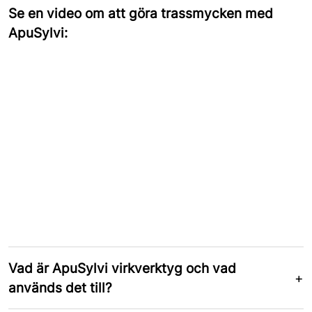
Se en video om att göra trassmycken med
ApuSylvi:
Vad är ApuSylvi virkverktyg och vad
används det till?