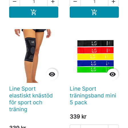




Köp
Köp




Line Sport
Line Sport
elastiskt knästöd
träningsband mini
för sport och
5 pack
träning
339 kr
339 kr