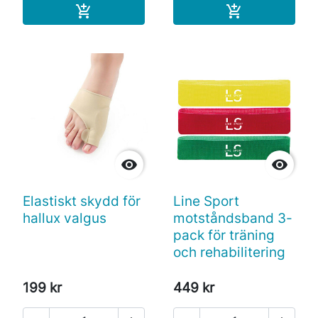
Köp
Köp




Elastiskt skydd för
Line Sport
hallux valgus
motståndsband 3-
pack för träning
och rehabilitering
199 kr
449 kr