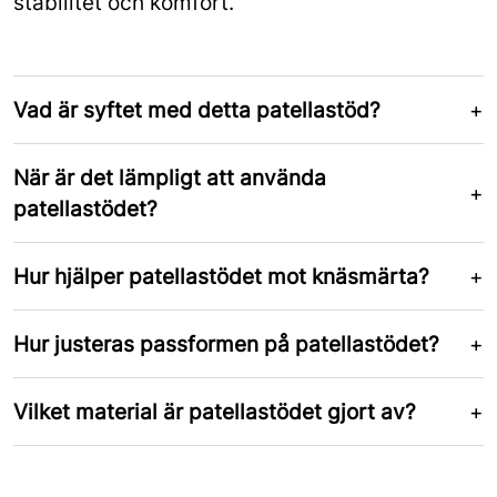
stabilitet och komfort.
Vad är syftet med detta patellastöd?
När är det lämpligt att använda
patellastödet?
Hur hjälper patellastödet mot knäsmärta?
Hur justeras passformen på patellastödet?
Vilket material är patellastödet gjort av?