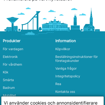
Produkter
Information
För vardagen
Köpvillkor
Elektronik
Beställningsinstruktioner för
företagskunder
För vårdhem
Vanliga frågor
Kök
Integritetspolicy
Smärta
Rea
Badrum
Kontakta oss
Mobilitet
Inloggning
Vi använder cookies och annonsidentifierare
Sovrum