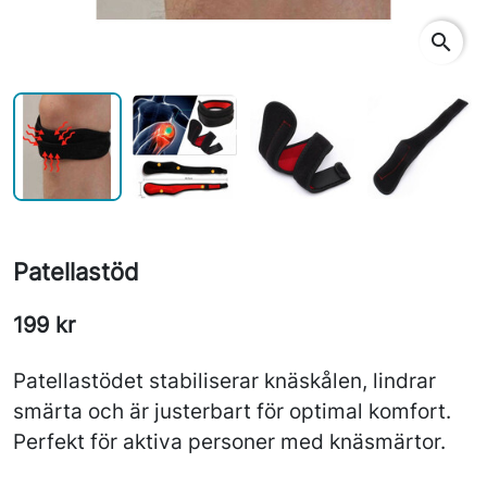
search
Patellastöd
199 kr
Patellastödet stabiliserar knäskålen, lindrar
smärta och är justerbart för optimal komfort.
Perfekt för aktiva personer med knäsmärtor.